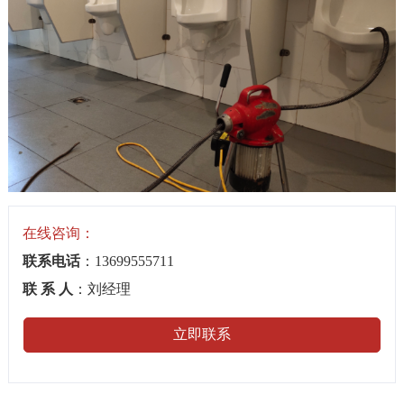
在线咨询：
联系电话
：13699555711
联 系 人
：刘经理
立即联系