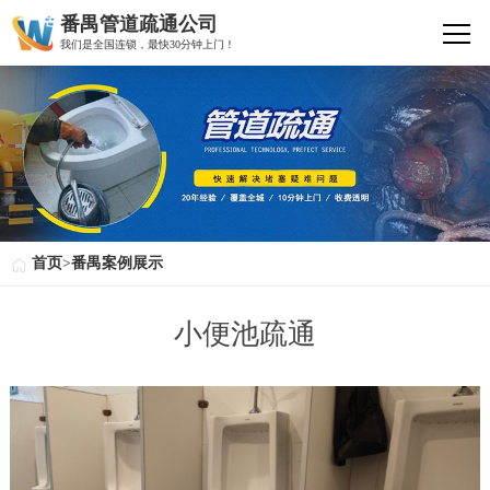
番禺管道疏通公司
我们是全国连锁，最快30分钟上门！
首页
>
番禺案例展示
小便池疏通