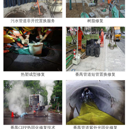
污水管道非开挖置换服务
树脂修复
热塑成型修复
番禺管道短管置换修复
番禺CIPP热固化修复技术
番禺管道紫外光固化修复