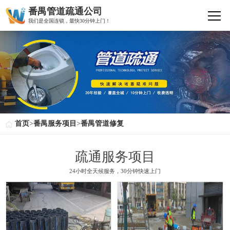
番禺管道疏通公司
我们是全国连锁，最快30分钟上门！
首页
>
番禺服务项目
>
番禺管道修复
疏通服务项目
24小时全天候服务，30分钟快速上门