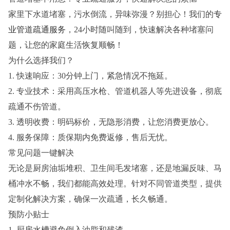
家里下水道堵塞，污水倒流，异味弥漫？别担心！我们的
专
业管道疏通服务
，24小时随叫随到，快速解决各种堵塞问
题，让您的家庭生活恢复顺畅！
为什么选择我们？
1. 快速响应：30分钟上门，紧急情况不拖延。
2. 专业技术：采用高压水枪、管道机器人等先进设备，彻底
疏通不伤管道。
3. 透明收费：明码标价，无隐形消费，让您消费更放心。
4. 服务保障：质保期内免费返修，售后无忧。
常见问题一键解决
无论是厨房油垢堆积、卫生间毛发堵塞，还是地漏反味、马
桶冲水不畅，我们都能高效处理。针对不同管道类型，提供
定制化解决方案，确保一次疏通，长久畅通。
预防小贴士
1. 厨房水槽避免倒入油脂和残渣。