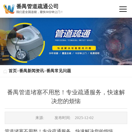
番禺管道疏通公司
我们是全国连锁，最快30分钟上门！
首页
>
番禺新闻资讯
>
番禺常见问题
番禺管道堵塞不用愁！专业疏通服务，快速解
决您的烦恼
来源:
发布时间:
2025-12-02
管道堵塞不用愁！专业疏通服务，快速解决您的烦恼