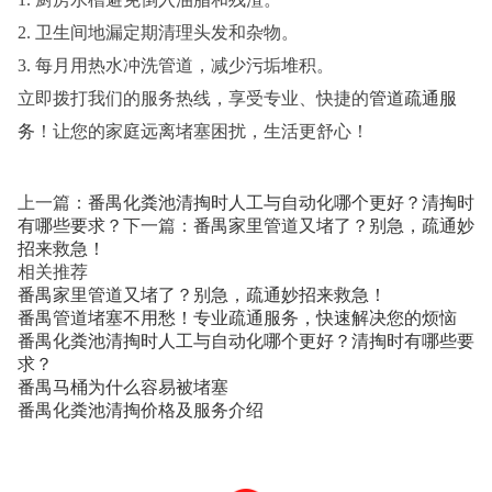
2. 卫生间地漏定期清理头发和杂物。
3. 每月用热水冲洗管道，减少污垢堆积。
立即拨打我们的服务热线，享受专业、快捷的
管道疏通服
务
！让您的家庭远离堵塞困扰，生活更舒心！
上一篇：
番禺化粪池清掏时人工与自动化哪个更好？清掏时
有哪些要求？
下一篇：
番禺家里管道又堵了？别急，疏通妙
招来救急！
相关推荐
番禺家里管道又堵了？别急，疏通妙招来救急！
番禺管道堵塞不用愁！专业疏通服务，快速解决您的烦恼
番禺化粪池清掏时人工与自动化哪个更好？清掏时有哪些要
求？
番禺马桶为什么容易被堵塞
番禺化粪池清掏价格及服务介绍