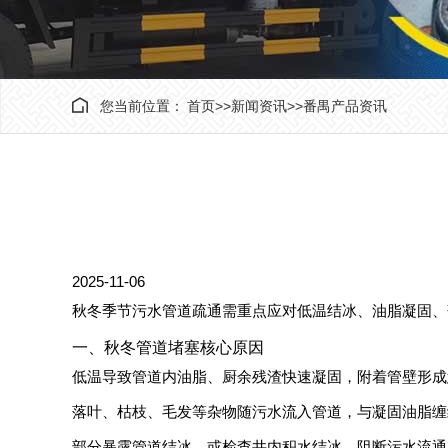
您当前位置：
首页
>>
新闻资讯
>>
番禺产品资讯
2025-11-06
秋冬季节污水管道疏通需重点应对低温结冰、油脂凝固、
一、秋冬管道堵塞核心原因
低温导致管道内油脂、厨余残渣快速凝固，附着管壁形成
落叶、枯枝、毛发等杂物随污水流入管道，与凝固油脂缠
部分暴露管道结冰，或检查井内积水结冰，阻断污水流通