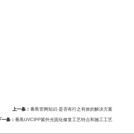
上一条：
番禺管网知识-是否有行之有效的解决方案
下一条：
番禺UVCIPP紫外光固化修复工艺特点和施工工艺