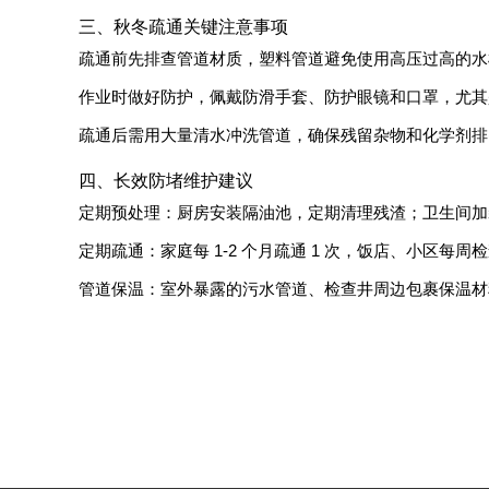
三、秋冬疏通关键注意事项
疏通前先排查管道材质，塑料管道避免使用高压过高的水
作业时做好防护，佩戴防滑手套、防护眼镜和口罩，尤其
疏通后需用大量清水冲洗管道，确保残留杂物和化学剂排
四、长效防堵维护建议
定期预处理：厨房安装隔油池，定期清理残渣；卫生间加
定期疏通：家庭每 1-2 个月疏通 1 次，饭店、小区每周检
管道保温：室外暴露的污水管道、检查井周边包裹保温材