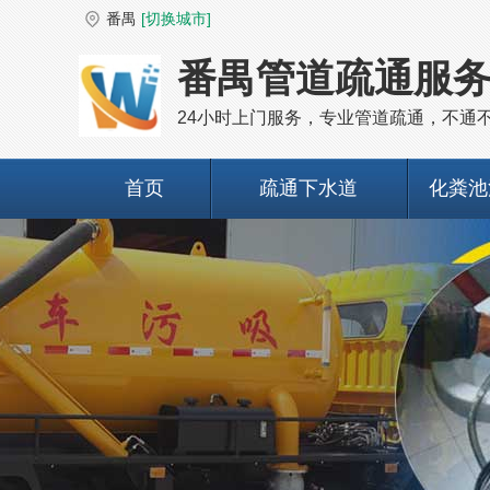
番禺
[切换城市]
番禺管道疏通服
24小时上门服务，专业管道疏通，不通
首页
疏通下水道
化粪池