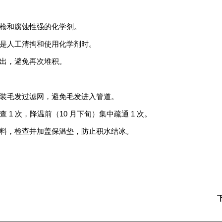
枪和腐蚀性强的化学剂。
是人工清掏和使用化学剂时。
出，避免再次堆积。
装毛发过滤网，避免毛发进入管道。
查 1 次，降温前（10 月下旬）集中疏通 1 次。
料，检查井加盖保温垫，防止积水结冰。