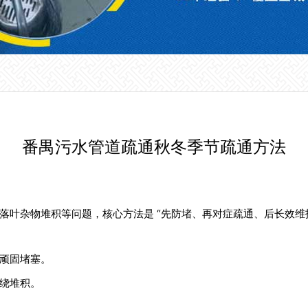
番禺污水管道疏通秋冬季节疏通方法
落叶杂物堆积等问题，核心方法是 “先防堵、再对症疏通、后长效维
顽固堵塞。
绕堆积。
。