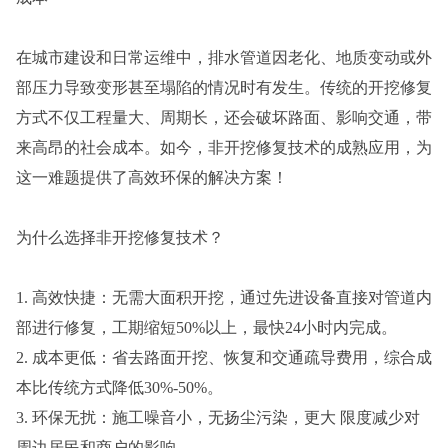
在城市建设和日常运维中，排水管道因老化、地质变动或外
部压力导致变形甚至塌陷的情况时有发生。传统的开挖修复
方式不仅工程量大、周期长，还会破坏路面、影响交通，带
来高昂的社会成本。如今，非开挖修复技术的成熟应用，为
这一难题提供了高效环保的解决方案！
为什么选择非开挖修复技术？
1. 高效快捷：无需大面积开挖，通过先进设备直接对管道内
部进行修复，工期缩短50%以上，最快24小时内完成。
2. 成本更低：省去路面开挖、恢复和交通疏导费用，综合成
本比传统方式降低30%-50%。
3. 环保无扰：施工噪音小，无扬尘污染，更大 限度减少对
周边居民和商户的影响。