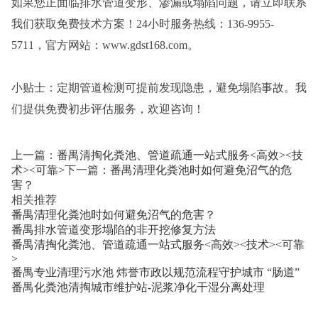
如果您正面临排水管道变形、渗漏或塌陷问题，请立即联系
我们获取免费技术方案！24小时服务热线：136-9955-
5711，官方网站：www.gdst168.com。
小贴士：定期管道检测可提前发现隐患，避免塌陷事故。我
们提供免费初步评估服务，欢迎咨询！
上一篇：
番禺清掏化粪池、管道疏通一站式服务<高效><技
术><可靠>
下一篇：
番禺清理化粪池时如何避免沼气的危
害？
相关推荐
番禺清理化粪池时如何避免沼气的危害？
番禺排水管道变形塌陷的非开挖修复方法
番禺清掏化粪池、管道疏通一站式服务<高效><技术><可靠
>
番禺专业清理污水池 炜誉市政以规范流程守护城市 “肠道”
番禺化粪池清掏城市维护站-泥浆净化干湿分离处理