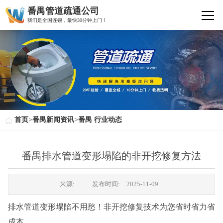
番禺管道疏通公司
我们是全国连锁，最快30分钟上门！
首页
>
番禺新闻资讯
>
番禺 行业动态
番禺排水管道变形塌陷的非开挖修复方法
来源:
发布时间:
2025-11-09
排水管道变形塌陷不用愁！非开挖修复技术为您省时省力省
成本