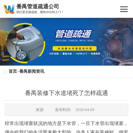
番禺管道疏通公司
我们是全国连锁，最快30分钟上门！
首页
>
番禺新闻资讯
番禺装修下水道堵死了怎样疏通
来源:
发布时间:
2026-04-09
经常出现堵塞状况的地方是下水管，一旦下水管出现堵塞，
便会给我们的生活带来极大影响。许多人家在装修时，倘若