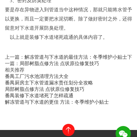
3、密封及防臭处理
要是存在异物进入到管道当中这种情况，那就只能将水管予
以更换，而且一定要把水泥切断。除了做好密封之外，还得
留意对下水道开展防臭处理。
以上就是装修下水道堵死疏通的具体内容了。
上一篇：
解冻管道与下水道的最佳方法：冬季维护小贴士
下
一篇：
局部树脂点修方法 点状原位修复技巧
相关推荐
番禺工厂污水池清理方法大全
番禺厨房主下水管道漏水责任划分全攻略
局部树脂点修方法 点状原位修复技巧
番禺装修下水道堵死了怎样疏通
解冻管道与下水道的更佳 方法：冬季维护小贴士