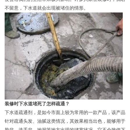
不留意，下水道就会出现被堵住的情形。
装修时下水道堵死了怎样疏通？
下水道疏通剂，是如今市面上较为常用的一款产品，该产品
针对疏通头发、油腻这类情况，其效果相当出色，能够用于
脸盆、洗手盆、地漏等地方出现的堵塞状况，它不会致使下